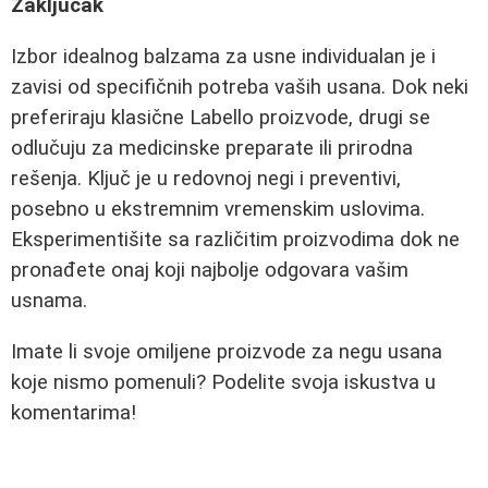
Zaključak
Izbor idealnog balzama za usne individualan je i
zavisi od specifičnih potreba vaših usana. Dok neki
preferiraju klasične Labello proizvode, drugi se
odlučuju za medicinske preparate ili prirodna
rešenja. Ključ je u redovnoj negi i preventivi,
posebno u ekstremnim vremenskim uslovima.
Eksperimentišite sa različitim proizvodima dok ne
pronađete onaj koji najbolje odgovara vašim
usnama.
Imate li svoje omiljene proizvode za negu usana
koje nismo pomenuli? Podelite svoja iskustva u
komentarima!