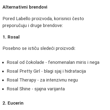
Alternativni brendovi
Pored Labello proizvoda, korisnici često
preporučuju i druge brendove:
1. Rosal
Posebno se ističu sledeći proizvodi:
Rosal od čokolade - fenomenalan miris i nega
Rosal Pretty Girl - blagi sjaj i hidratacija
Rosal Therapy - za intenzivnu negu
Rosal Shine - sjajna varijanta
2. Eucerin