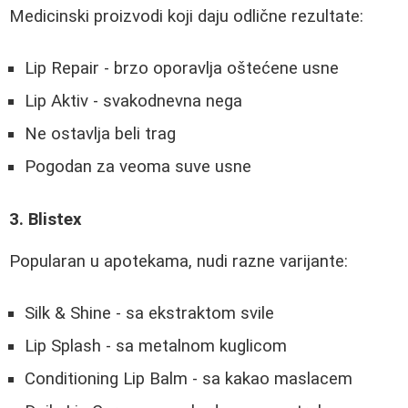
Medicinski proizvodi koji daju odlične rezultate:
Lip Repair - brzo oporavlja oštećene usne
Lip Aktiv - svakodnevna nega
Ne ostavlja beli trag
Pogodan za veoma suve usne
3. Blistex
Popularan u apotekama, nudi razne varijante:
Silk & Shine - sa ekstraktom svile
Lip Splash - sa metalnom kuglicom
Conditioning Lip Balm - sa kakao maslacem