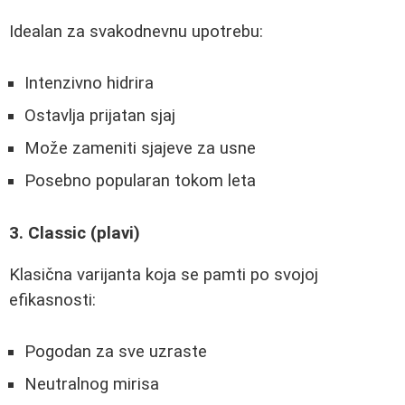
Idealan za svakodnevnu upotrebu:
Intenzivno hidrira
Ostavlja prijatan sjaj
Može zameniti sjajeve za usne
Posebno popularan tokom leta
3. Classic (plavi)
Klasična varijanta koja se pamti po svojoj
efikasnosti:
Pogodan za sve uzraste
Neutralnog mirisa