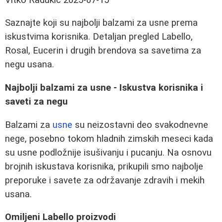
Saznajte koji su najbolji balzami za usne prema
iskustvima korisnika. Detaljan pregled Labello,
Rosal, Eucerin i drugih brendova sa savetima za
negu usana.
Najbolji balzami za usne - Iskustva korisnika i
saveti za negu
Balzami za
usne
su neizostavni deo svakodnevne
nege, posebno tokom hladnih zimskih meseci kada
su usne podložnije isušivanju i pucanju. Na osnovu
brojnih iskustava korisnika, prikupili smo najbolje
preporuke i savete za održavanje zdravih i mekih
usana.
Omiljeni Labello proizvodi