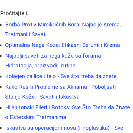
Pročitajte i...
Borba Protiv Mimikričnih Bora: Najbolje Krema,
Tretmani i Saveti
Optimalna Nega Kože: Efikasni Serumi i Krema
Najbolji saveti za negu kože sa foruma -
Hidratacija, proizvodi i rutine
Kolagen za lice i telo - Sve što treba da znate
Kako Rešiti Probleme sa Aknama i Poboljšati
Stanje Kože - Saveti i Iskustva
Hijaluronski Fileri i Botoks: Sve Što Treba da Znate
o Estetskim Tretmanima
Iskustva sa operacijom nosa (rinoplastika) - Sve