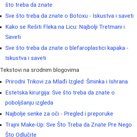
što treba da znate
Sve što treba da znate o Botoxu - Iskustva i saveti
Kako se Rešiti Fleka na Licu: Najbolji Tretmani i
Saveti
Sve što treba da znate o blefaroplastici kapaka -
Iskustva i saveti
Tekstovi na srodnim blogovima
Prirodni Trikovi za Mlađi Izgled: Šminka i Ishrana
Estetska kirurgija: Sve što treba da znate o
poboljšanju izgleda
Najbolje senke za oči - Pregled i preporuke
Trajni Make-Up: Sve Što Treba da Znate Pre Nego
Što Odlučite