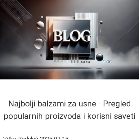
Najbolji balzami za usne - Pregled
popularnih proizvoda i korisni saveti
Vitko Radukić
2025-07-15