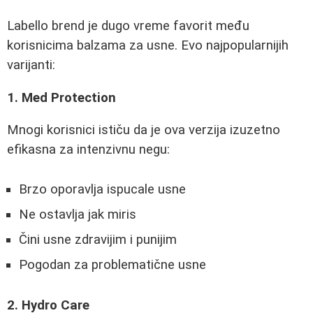
Labello brend je dugo vreme favorit među
korisnicima balzama za usne. Evo najpopularnijih
varijanti:
1. Med Protection
Mnogi korisnici ističu da je ova verzija izuzetno
efikasna za intenzivnu negu:
Brzo oporavlja ispucale usne
Ne ostavlja jak miris
Čini usne zdravijim i punijim
Pogodan za problematične usne
2. Hydro Care