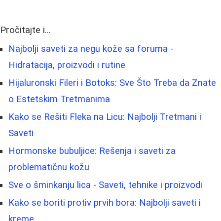
Pročitajte i...
Najbolji saveti za negu kože sa foruma -
Hidratacija, proizvodi i rutine
Hijaluronski Fileri i Botoks: Sve Što Treba da Znate
o Estetskim Tretmanima
Kako se Rešiti Fleka na Licu: Najbolji Tretmani i
Saveti
Hormonske bubuljice: Rešenja i saveti za
problematičnu kožu
Sve o šminkanju lica - Saveti, tehnike i proizvodi
Kako se boriti protiv prvih bora: Najbolji saveti i
kreme