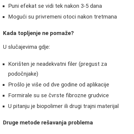
Puni efekat se vidi tek nakon 3-5 dana
Mogući su privremeni otoci nakon tretmana
Kada topljenje ne pomaže?
U slučajevima gdje:
Korišten je neadekvatni filer (pregust za
podočnjake)
Prošlo je više od dve godine od aplikacije
Formirale su se čvrste fibrozne grudvice
U pitanju je biopolimer ili drugi trajni materijal
Druge metode rešavanja problema