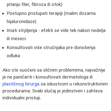
pitanju filer, fibroza ili otok)
Postupno pristupati terapiji (malim dozama
hijaluronidaze)
Imati strpljenja - efekti se vide tek nakon nedelja
ili meseci
Konsultovati više stručnjaka pre donošenja
odluka
Ako ste suočeni sa sličnim problemima, najvažnije
je ne paničariti i konsultovati dermatologa ili
plastičnog hirurga
sa iskustvom u rekonstruktivnim
procedurama. Svaki slučaj je jedinstven i zahteva
individualni pristup.