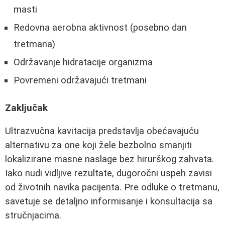
masti
Redovna aerobna aktivnost (posebno dan
tretmana)
Održavanje hidratacije organizma
Povremeni održavajući tretmani
Zaključak
Ultrazvučna kavitacija predstavlja obećavajuću
alternativu za one koji žele bezbolno smanjiti
lokalizirane masne naslage bez hirurškog zahvata.
Iako nudi vidljive rezultate, dugoročni uspeh zavisi
od životnih navika pacijenta. Pre odluke o tretmanu,
savetuje se detaljno informisanje i konsultacija sa
stručnjacima.