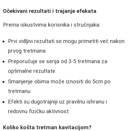
Očekivani rezultati i trajanje efekata
Prema iskustvima korisnika i stručnjaka:
Prvi vidljivi rezultati se mogu primetiti već nakon
prvog tretmana
Preporučuje se serija od 3-5 tretmana za
optimalne rezultate
Smanjenje obima može iznositi do 5cm po
tretmanu
Efekti su dugotrajniji uz pravilnu ishranu i
redovnu fizičku aktivnost
Koliko košta tretman kavitacijom?