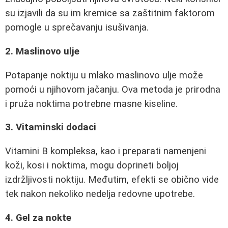
su izjavili da su im kremice sa zaštitnim faktorom
pomogle u sprečavanju isušivanja.
2. Maslinovo ulje
Potapanje noktiju u mlako maslinovo ulje može
pomoći u njihovom jačanju. Ova metoda je prirodna
i pruža noktima potrebne masne kiseline.
3. Vitaminski dodaci
Vitamini B kompleksa, kao i preparati namenjeni
koži, kosi i noktima, mogu doprineti boljoj
izdržljivosti noktiju. Međutim, efekti se obično vide
tek nakon nekoliko nedelja redovne upotrebe.
4. Gel za nokte