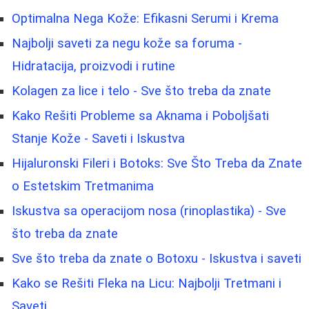
Optimalna Nega Kože: Efikasni Serumi i Krema
Najbolji saveti za negu kože sa foruma -
Hidratacija, proizvodi i rutine
Kolagen za lice i telo - Sve što treba da znate
Kako Rešiti Probleme sa Aknama i Poboljšati
Stanje Kože - Saveti i Iskustva
Hijaluronski Fileri i Botoks: Sve Što Treba da Znate
o Estetskim Tretmanima
Iskustva sa operacijom nosa (rinoplastika) - Sve
što treba da znate
Sve što treba da znate o Botoxu - Iskustva i saveti
Kako se Rešiti Fleka na Licu: Najbolji Tretmani i
Saveti