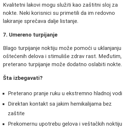
Kvalitetni lakovi mogu služiti kao zaštitni sloj za
nokte. Neki korisnici su primetili da im redovno
lakiranje sprečava dalje listanje.
7. Umereno turpijanje
Blago turpijanje noktiju može pomoći u uklanjanju
oštećenih delova i stimuliše zdrav rast. Međutim,
preterano turpijanje može dodatno oslabiti nokte.
Šta izbegavati?
Preterano pranje ruku u ekstremno hladnoj vodi
Direktan kontakt sa jakim hemikalijama bez
zaštite
Prekomernu upotrebu gelova i veštačkih noktiju