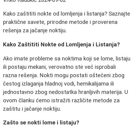
Kako zaštititi nokte od lomljenja i listanja? Saznajte
praktične savete, prirodne metode i proverena
rešenja za jačanje noktiju.
Kako Zaštititi Nokte od Lomljenja i Listanja?
Ako imate probleme sa noktima koji se lome, listaju
ili postaju mekani, verovatno ste već isprobali
razna rešenja. Nokti mogu postati oštećeni zbog
čestog izlaganja hladnoj vodi, hemikalijama ili
jednostavno zbog nedostatka hranljivih materija. U
ovom članku ćemo istražiti različite metode za
zaštitu i jačanje noktiju.
Zašto se nokti lome i listaju?