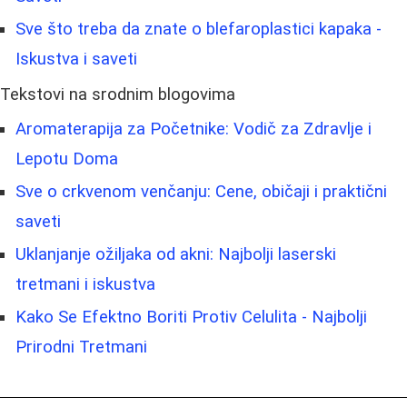
Sve što treba da znate o blefaroplastici kapaka -
Iskustva i saveti
Tekstovi na srodnim blogovima
Aromaterapija za Početnike: Vodič za Zdravlje i
Lepotu Doma
Sve o crkvenom venčanju: Cene, običaji i praktični
saveti
Uklanjanje ožiljaka od akni: Najbolji laserski
tretmani i iskustva
Kako Se Efektno Boriti Protiv Celulita - Najbolji
Prirodni Tretmani