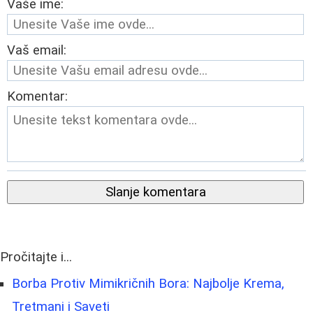
Vaše ime:
Vaš email:
Komentar:
Slanje komentara
Pročitajte i...
Borba Protiv Mimikričnih Bora: Najbolje Krema,
Tretmani i Saveti