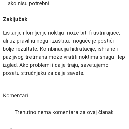
ako nisu potrebni
Zaključak
Listanje i lomljenje noktiju može biti frustrirajuće,
ali uz pravilnu negu i zaštitu, moguće je postići
bolje rezultate. Kombinacija hidratacije, ishrane i
pažljivog tretmana može vratiti noktima snagu i lep
izgled. Ako problemi i dalje traju, savetujemo
posetu stručnjaku za dalje savete.
Komentari
Trenutno nema komentara za ovaj članak.