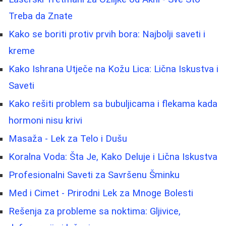
Treba da Znate
Kako se boriti protiv prvih bora: Najbolji saveti i
kreme
Kako Ishrana Utječe na Kožu Lica: Lična Iskustva i
Saveti
Kako rešiti problem sa bubuljicama i flekama kada
hormoni nisu krivi
Masaža - Lek za Telo i Dušu
Koralna Voda: Šta Je, Kako Deluje i Lična Iskustva
Profesionalni Saveti za Savršenu Šminku
Med i Cimet - Prirodni Lek za Mnoge Bolesti
Rešenja za probleme sa noktima: Gljivice,