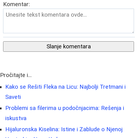
Komentar:
Slanje komentara
Pročitajte i...
Kako se Rešiti Fleka na Licu: Najbolji Tretmani i
Saveti
Problemi sa filerima u podočnjacima: Rešenja i
iskustva
Hijaluronska Kiselina: Istine i Zablude o Njenoj