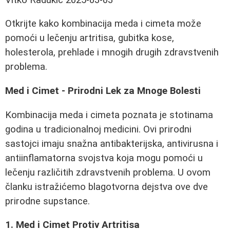
Otkrijte kako kombinacija meda i cimeta može
pomoći u lečenju artritisa, gubitka kose,
holesterola, prehlade i mnogih drugih zdravstvenih
problema.
Med i Cimet - Prirodni Lek za Mnoge Bolesti
Kombinacija meda i cimeta poznata je stotinama
godina u tradicionalnoj medicini. Ovi prirodni
sastojci imaju snažna antibakterijska, antivirusna i
antiinflamatorna svojstva koja mogu pomoći u
lečenju različitih zdravstvenih problema. U ovom
članku istražićemo blagotvorna dejstva ove dve
prirodne supstance.
1. Med i Cimet Protiv Artritisa