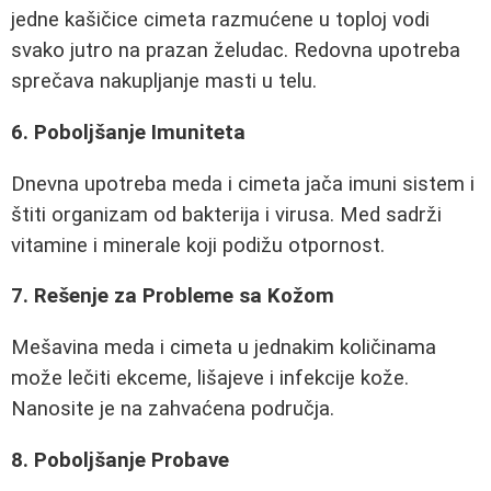
jedne kašičice cimeta razmućene u toploj vodi
svako jutro na prazan želudac. Redovna upotreba
sprečava nakupljanje masti u telu.
6. Poboljšanje Imuniteta
Dnevna upotreba meda i cimeta jača imuni sistem i
štiti organizam od bakterija i virusa. Med sadrži
vitamine i minerale koji podižu otpornost.
7. Rešenje za Probleme sa Kožom
Mešavina meda i cimeta u jednakim količinama
može lečiti ekceme, lišajeve i infekcije kože.
Nanosite je na zahvaćena područja.
8. Poboljšanje Probave