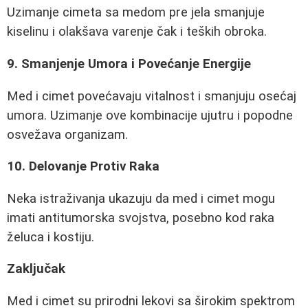
Uzimanje cimeta sa medom pre jela smanjuje
kiselinu i olakšava varenje čak i teških obroka.
9. Smanjenje Umora i Povećanje Energije
Med i cimet povećavaju vitalnost i smanjuju osećaj
umora. Uzimanje ove kombinacije ujutru i popodne
osvežava organizam.
10. Delovanje Protiv Raka
Neka istraživanja ukazuju da med i cimet mogu
imati antitumorska svojstva, posebno kod raka
želuca i kostiju.
Zaključak
Med i cimet su prirodni lekovi sa širokim spektrom