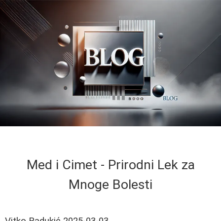
Med i Cimet - Prirodni Lek za
Mnoge Bolesti
Vitko Radukić
2025-03-03