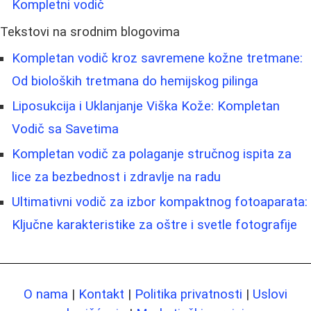
Kompletni vodič
Tekstovi na srodnim blogovima
Kompletan vodič kroz savremene kožne tretmane:
Od bioloških tretmana do hemijskog pilinga
Liposukcija i Uklanjanje Viška Kože: Kompletan
Vodič sa Savetima
Kompletan vodič za polaganje stručnog ispita za
lice za bezbednost i zdravlje na radu
Ultimativni vodič za izbor kompaktnog fotoaparata:
Ključne karakteristike za oštre i svetle fotografije
O nama
|
Kontakt
|
Politika privatnosti
|
Uslovi