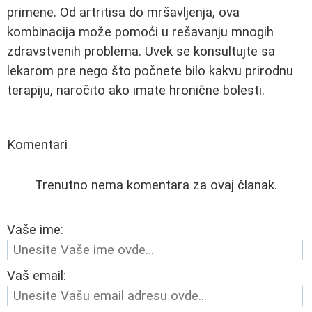
primene. Od artritisa do mršavljenja, ova
kombinacija može pomoći u rešavanju mnogih
zdravstvenih problema. Uvek se konsultujte sa
lekarom pre nego što počnete bilo kakvu prirodnu
terapiju, naročito ako imate hronične bolesti.
Komentari
Trenutno nema komentara za ovaj članak.
Vaše ime:
Vaš email: