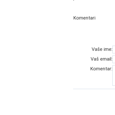
Komentari
Vaše ime:
Vaš email:
Komentar: