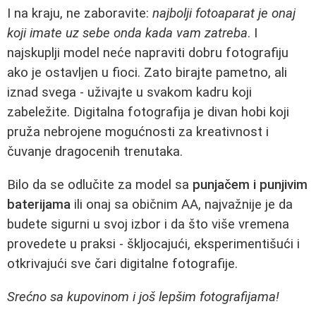
I na kraju, ne zaboravite:
najbolji fotoaparat je onaj
koji imate uz sebe onda kada vam zatreba
. I
najskuplji model neće napraviti dobru fotografiju
ako je ostavljen u fioci. Zato birajte pametno, ali
iznad svega - uživajte u svakom kadru koji
zabeležite. Digitalna fotografija je divan hobi koji
pruža nebrojene mogućnosti za kreativnost i
čuvanje dragocenih trenutaka.
Bilo da se odlučite za model sa
punjačem i punjivim
baterijama
ili onaj sa običnim AA, najvažnije je da
budete sigurni u svoj izbor i da što više vremena
provedete u praksi - škljocajući, eksperimentišući i
otkrivajući sve čari digitalne fotografije.
Srećno sa kupovinom i još lepšim fotografijama!