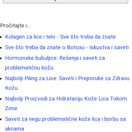
Pročitajte i...
Kolagen za lice i telo - Sve što treba da znate
Sve što treba da znate o Botoxu - Iskustva i saveti
Hormonske bubuljice: Rešenja i saveti za
problematičnu kožu
Najbolji Piling za Lice: Saveti i Preporuke za Zdravu
Kožu
Najbolji Proizvodi za Hidrataciju Kože Lica Tokom
Zime
Saveti za negu problematične kože lica i borbu sa
aknama