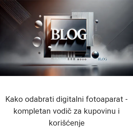
Kako odabrati digitalni fotoaparat -
kompletan vodič za kupovinu i
korišćenje