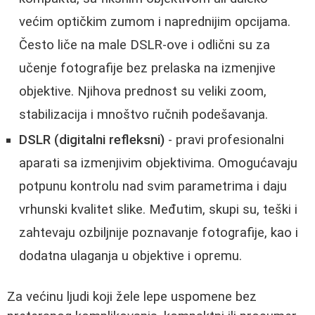
većim optičkim zumom i naprednijim opcijama.
Često liče na male DSLR-ove i odlični su za
učenje fotografije bez prelaska na izmenjive
objektive. Njihova prednost su veliki zoom,
stabilizacija i mnoštvo ručnih podešavanja.
DSLR (digitalni refleksni)
- pravi profesionalni
aparati sa izmenjivim objektivima. Omogućavaju
potpunu kontrolu nad svim parametrima i daju
vrhunski kvalitet slike. Međutim, skupi su, teški i
zahtevaju ozbiljnije poznavanje fotografije, kao i
dodatna ulaganja u objektive i opremu.
Za većinu ljudi koji žele lepe uspomene bez