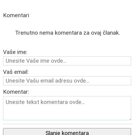
Komentari
Trenutno nema komentara za ovaj članak.
Vaše ime:
Vaš email:
Komentar:
Slanje komentara