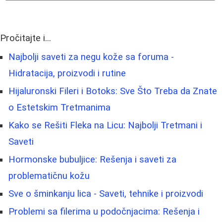
Pročitajte i...
Najbolji saveti za negu kože sa foruma -
Hidratacija, proizvodi i rutine
Hijaluronski Fileri i Botoks: Sve Što Treba da Znate
o Estetskim Tretmanima
Kako se Rešiti Fleka na Licu: Najbolji Tretmani i
Saveti
Hormonske bubuljice: Rešenja i saveti za
problematičnu kožu
Sve o šminkanju lica - Saveti, tehnike i proizvodi
Problemi sa filerima u podočnjacima: Rešenja i