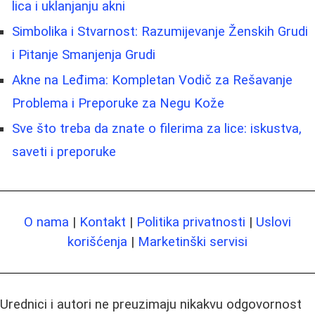
lica i uklanjanju akni
Simbolika i Stvarnost: Razumijevanje Ženskih Grudi
i Pitanje Smanjenja Grudi
Akne na Leđima: Kompletan Vodič za Rešavanje
Problema i Preporuke za Negu Kože
Sve što treba da znate o filerima za lice: iskustva,
saveti i preporuke
O nama
|
Kontakt
|
Politika privatnosti
|
Uslovi
korišćenja
|
Marketinški servisi
Urednici i autori ne preuzimaju nikakvu odgovornost