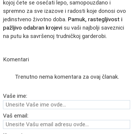
kojoj ćete se osećati lepo, samopouzdano i
spremno za sve izazove i radosti koje donosi ovo
jedinstveno životno doba.
Pamuk, rastegljivost i
pažljivo odabran krojevi
su vaši najbolji saveznici
na putu ka savršenoj trudničkoj garderobi.
Komentari
Trenutno nema komentara za ovaj članak.
Vaše ime:
Vaš email: