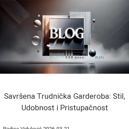
Savršena Trudnička Garderoba: Stil,
Udobnost i Pristupačnost
Radica Vidulović
2026-03-21