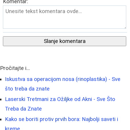
Komentar:
Slanje komentara
Pročitajte i...
Iskustva sa operacijom nosa (rinoplastika) - Sve
što treba da znate
Laserski Tretmani za Ožiljke od Akni - Sve Što
Treba da Znate
Kako se boriti protiv prvih bora: Najbolji saveti i
kreme