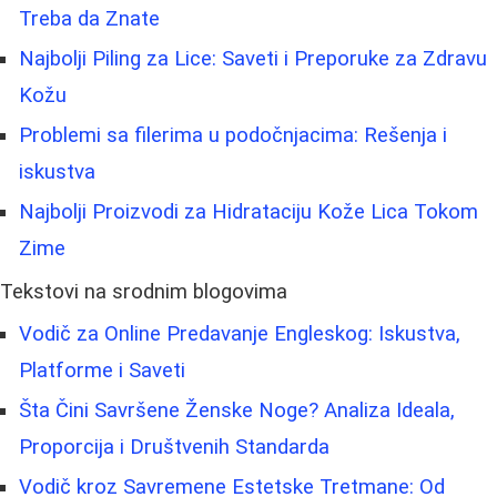
Treba da Znate
Najbolji Piling za Lice: Saveti i Preporuke za Zdravu
Kožu
Problemi sa filerima u podočnjacima: Rešenja i
iskustva
Najbolji Proizvodi za Hidrataciju Kože Lica Tokom
Zime
Tekstovi na srodnim blogovima
Vodič za Online Predavanje Engleskog: Iskustva,
Platforme i Saveti
Šta Čini Savršene Ženske Noge? Analiza Ideala,
Proporcija i Društvenih Standarda
Vodič kroz Savremene Estetske Tretmane: Od