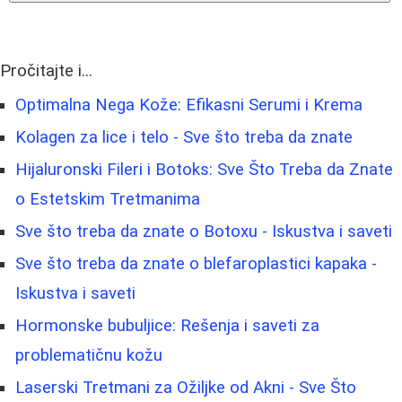
Pročitajte i...
Optimalna Nega Kože: Efikasni Serumi i Krema
Kolagen za lice i telo - Sve što treba da znate
Hijaluronski Fileri i Botoks: Sve Što Treba da Znate
o Estetskim Tretmanima
Sve što treba da znate o Botoxu - Iskustva i saveti
Sve što treba da znate o blefaroplastici kapaka -
Iskustva i saveti
Hormonske bubuljice: Rešenja i saveti za
problematičnu kožu
Laserski Tretmani za Ožiljke od Akni - Sve Što