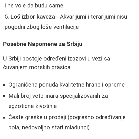
i ne vole da budu same
Loš izbor kaveza
- Akvarijumi i terarijumi nisu
pogodni zbog loše ventilacije
Posebne Napomene za Srbiju
U Srbiji postoje određeni izazovi u vezi sa
čuvanjem morskih prasica:
Ograničena ponuda kvalitetne hrane i opreme
Mali broj veterinara specijalizovanih za
egzotične životinje
Česte greške u prodaji (pogrešno određivanje
pola, nedovoljno stari mladunci)