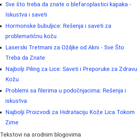
Sve što treba da znate o blefaroplastici kapaka -
Iskustva i saveti
Hormonske bubuljice: Rešenja i saveti za
problematičnu kožu
Laserski Tretmani za Ožiljke od Akni - Sve Što
Treba da Znate
Najbolji Piling za Lice: Saveti i Preporuke za Zdravu
Kožu
Problemi sa filerima u podočnjacima: Rešenja i
iskustva
Najbolji Proizvodi za Hidrataciju Kože Lica Tokom
Zime
Tekstovi na srodnim blogovima