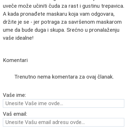
uveče može učiniti čuda za rast i gustinu trepavica.
A kada pronađete maskaru koja vam odgovara,
držite je se - jer potraga za savršenom maskarom
ume da bude duga i skupa. Srećno u pronalaženju
vaše idealne!
Komentari
Trenutno nema komentara za ovaj članak.
Vaše ime:
Vaš email: