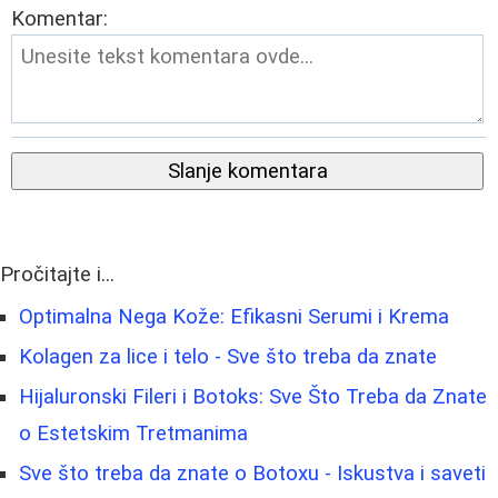
Komentar:
Slanje komentara
Pročitajte i...
Optimalna Nega Kože: Efikasni Serumi i Krema
Kolagen za lice i telo - Sve što treba da znate
Hijaluronski Fileri i Botoks: Sve Što Treba da Znate
o Estetskim Tretmanima
Sve što treba da znate o Botoxu - Iskustva i saveti