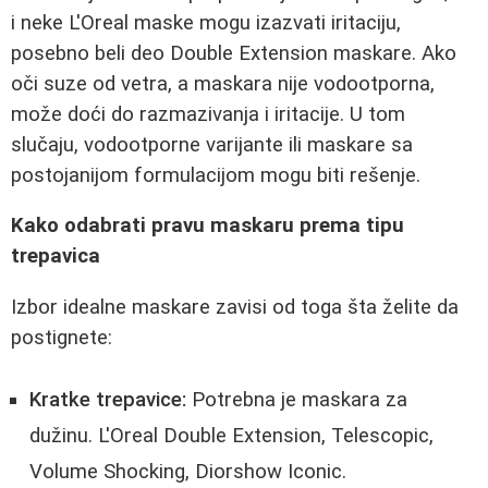
i neke L'Oreal maske mogu izazvati iritaciju,
posebno beli deo Double Extension maskare. Ako
oči suze od vetra, a maskara nije vodootporna,
može doći do razmazivanja i iritacije. U tom
slučaju, vodootporne varijante ili maskare sa
postojanijom formulacijom mogu biti rešenje.
Kako odabrati pravu maskaru prema tipu
trepavica
Izbor idealne maskare zavisi od toga šta želite da
postignete:
Kratke trepavice:
Potrebna je maskara za
dužinu. L'Oreal Double Extension, Telescopic,
Volume Shocking, Diorshow Iconic.