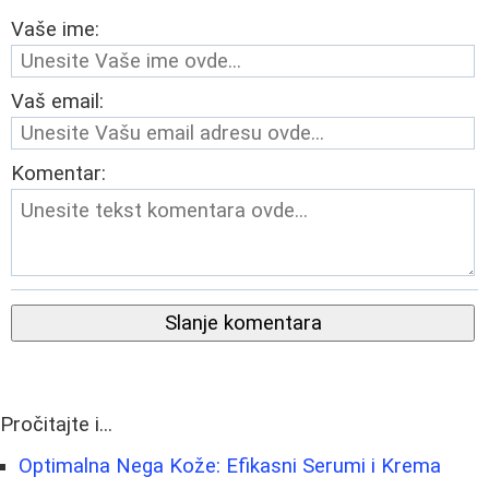
Vaše ime:
Vaš email:
Komentar:
Slanje komentara
Pročitajte i...
Optimalna Nega Kože: Efikasni Serumi i Krema