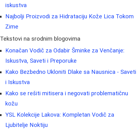
iskustva
Najbolji Proizvodi za Hidrataciju Kože Lica Tokom
Zime
Tekstovi na srodnim blogovima
Konačan Vodič za Odabir Šminke za Venčanje:
Iskustva, Saveti i Preporuke
Kako Bezbedno Ukloniti Dlake sa Nausnica - Saveti
i Iskustva
Kako se rešiti mitisera i negovati problematičnu
kožu
YSL Kolekcije Lakova: Kompletan Vodič za
Ljubitelje Noktiju