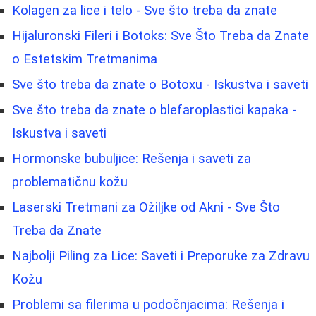
Kolagen za lice i telo - Sve što treba da znate
Hijaluronski Fileri i Botoks: Sve Što Treba da Znate
o Estetskim Tretmanima
Sve što treba da znate o Botoxu - Iskustva i saveti
Sve što treba da znate o blefaroplastici kapaka -
Iskustva i saveti
Hormonske bubuljice: Rešenja i saveti za
problematičnu kožu
Laserski Tretmani za Ožiljke od Akni - Sve Što
Treba da Znate
Najbolji Piling za Lice: Saveti i Preporuke za Zdravu
Kožu
Problemi sa filerima u podočnjacima: Rešenja i