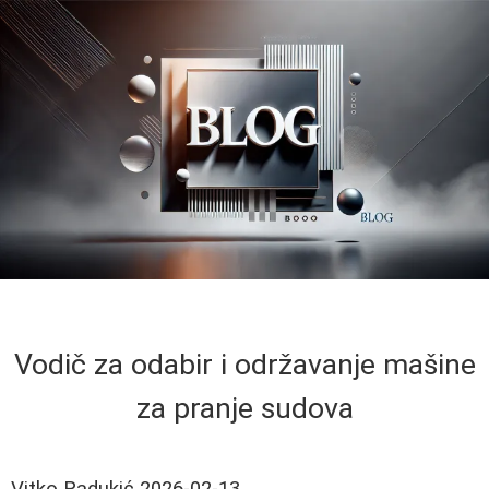
Vodič za odabir i održavanje mašine
za pranje sudova
Vitko Radukić
2026-02-13