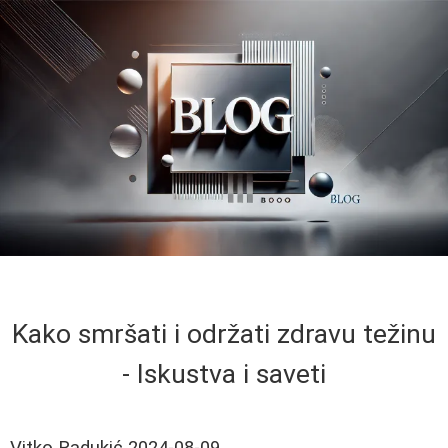
Kako smršati i održati zdravu težinu
- Iskustva i saveti
Vitko Radukić
2024-08-09