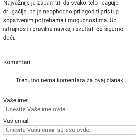
Najvažnije je zapamtiti da svako telo reaguje
drugačije, pa je neophodno prilagoditi pristup
sopstvenim potrebama i mogućnostima. Uz
istrajnost i pravilne navike, rezultati će sigurno
doći.
Komentari
Trenutno nema komentara za ovaj članak.
Vaše ime:
Vaš email: