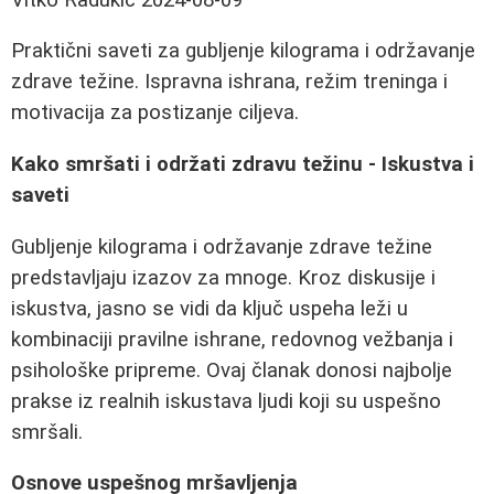
Praktični saveti za gubljenje kilograma i održavanje
zdrave težine. Ispravna ishrana, režim treninga i
motivacija za postizanje ciljeva.
Kako smršati i održati zdravu težinu - Iskustva i
saveti
Gubljenje kilograma i održavanje zdrave težine
predstavljaju izazov za mnoge. Kroz diskusije i
iskustva, jasno se vidi da ključ uspeha leži u
kombinaciji pravilne ishrane, redovnog vežbanja i
psihološke pripreme. Ovaj članak donosi najbolje
prakse iz realnih iskustava ljudi koji su uspešno
smršali.
Osnove uspešnog mršavljenja