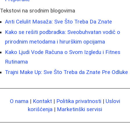
Tekstovi na srodnim blogovima
Anti Celulit Masaža: Sve Što Treba Da Znate
Kako se rešiti podbradka: Sveobuhvatan vodič o
prirodnim metodama i hirurškim opcijama
Kako Ljudi Vode Računa o Svom Izgledu i Fitnes
Rutinama
Trajni Make Up: Sve Što Treba da Znate Pre Odluke
O nama
|
Kontakt
|
Politika privatnosti
|
Uslovi
korišćenja
|
Marketinški servisi