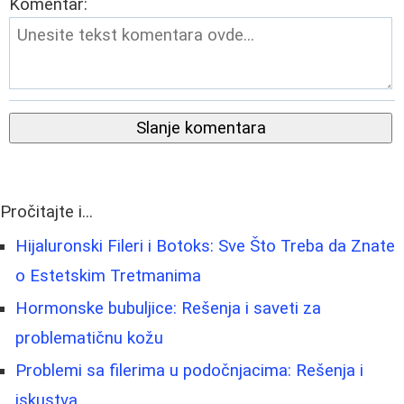
Komentar:
Slanje komentara
Pročitajte i...
Hijaluronski Fileri i Botoks: Sve Što Treba da Znate
o Estetskim Tretmanima
Hormonske bubuljice: Rešenja i saveti za
problematičnu kožu
Problemi sa filerima u podočnjacima: Rešenja i
iskustva