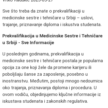
Sve što treba da znate o prekvalifikaciji u
medicinske sestre i tehničare u Srbiji – uslovi,
trajanje, priznavanje diploma i iskustva studenata.
Prekvalifikacija u Medicinske Sestre i Tehničare
u Srbiji - Sve Informacije
U poslednjim godinama, prekvalifikacija u
medicinske sestre i tehničare postala je popularna
opcija za one koji žele da promene karijeru ili
poboljšaju šanse za zaposlenje, posebno u
inostranstvu. Međutim, postoji mnogo nedoumica
oko trajanja, priznavanja diploma i procedura. U
ovom vodiču, objedinjujemo ključne informacije iz
iskustava studenata i zakonskih regulativa.