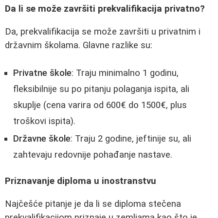
Da li se može završiti prekvalifikacija privatno?
Da, prekvalifikacija se može završiti u privatnim i
državnim školama. Glavne razlike su:
Privatne škole
: Traju minimalno 1 godinu,
fleksibilnije su po pitanju polaganja ispita, ali
skuplje (cena varira od 600€ do 1500€, plus
troškovi ispita).
Državne škole
: Traju 2 godine, jeftinije su, ali
zahtevaju redovnije pohađanje nastave.
Priznavanje diploma u inostranstvu
Najčešće pitanje je da li se diploma stečena
prekvalifikacijom priznaje u zemljama kao što je