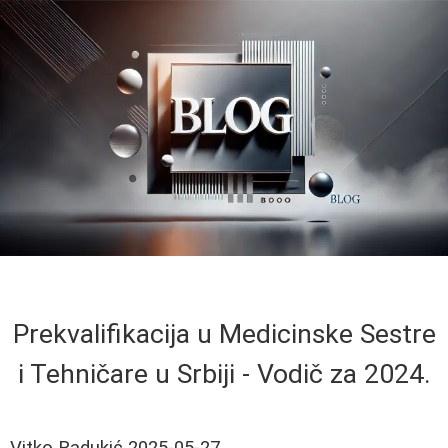
Prekvalifikacija u Medicinske Sestre
i Tehničare u Srbiji - Vodič za 2024.
Vitko Radukić
2025-05-27