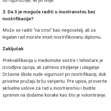
su rigoroznije, ali jeftinije.
3. Da li je moguće raditi u inostranstvu bez
nostrifikacije?
Može se raditi "na crno" kao negovatelj, ali za
legalan rad morate imati nostrifikovanu diplomu.
Zaključak
Prekvalifikacija u medicinske sestre i tehničare je
izvodljiva opcija, ali zahteva strpljenje i ulaganje.
Državne škole nude sigurnost pri nostrifikaciji, dok
privatne pružaju bržu varijantu. Pre upisa, proverite
aktuelne uslove za rad u inostranstvu i budite
spremni na dodatne korake kao što je volontiranje.