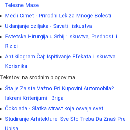
Telesne Mase
Med i Cimet - Prirodni Lek za Mnoge Bolesti
Uklanjanje oziljaka - Saveti i iskustva
Estetska Hirurgija u Srbiji: Iskustva, Prednosti i
Rizici
Antikilogram Čaj: Ispitivanje Efekata i Iskustva
Korisnika
Tekstovi na srodnim blogovima
Šta je Zaista Važno Pri Kupovini Automobila?
Iskreni Kriterijumi i Briga
Čokolada - Slatka strast koja osvaja svet
Studiranje Arhitekture: Sve Što Treba Da Znaš Pre
Upisa