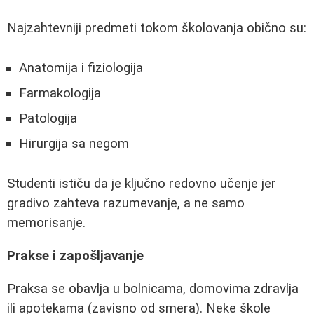
Najzahtevniji predmeti tokom školovanja obično su:
Anatomija i fiziologija
Farmakologija
Patologija
Hirurgija sa negom
Studenti ističu da je ključno redovno učenje jer
gradivo zahteva razumevanje, a ne samo
memorisanje.
Prakse i zapošljavanje
Praksa se obavlja u bolnicama, domovima zdravlja
ili apotekama (zavisno od smera). Neke škole